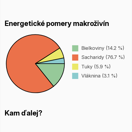
Energetické pomery makroživín
Bielkoviny (14.2 %)
Sacharidy (76.7 %)
Tuky (5.9 %)
Vláknina (3.1 %)
Kam ďalej?