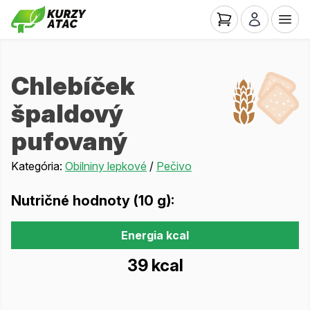
Chlebíček
špaldový
pufovaný
Kategória:
Obilniny lepkové
/
Pečivo
Nutričné hodnoty (10 g):
Energia kcal
39 kcal