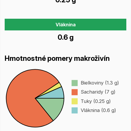
Vláknina
0.6 g
Hmotnostné pomery makroživín
Bielkoviny (1.3 g)
Sacharidy (7 g)
Tuky (0.25 g)
Vláknina (0.6 g)