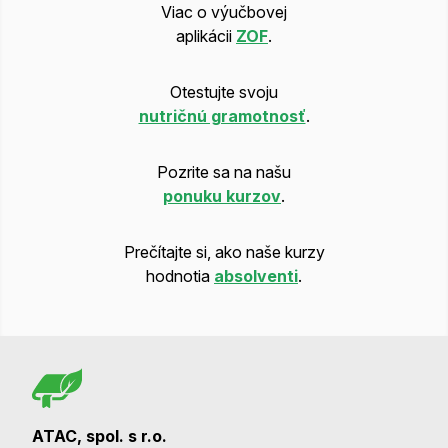
Viac o výučbovej
aplikácii
ZOF
.
Otestujte svoju
nutričnú gramotnosť
.
Pozrite sa na našu
ponuku kurzov
.
Prečítajte si, ako naše kurzy
hodnotia
absolventi
.
ATAC, spol. s r.o.