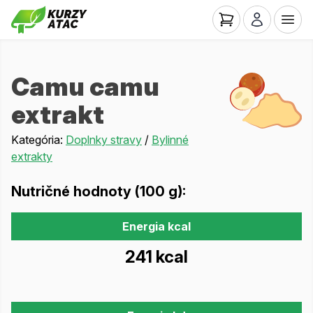
Camu camu
extrakt
Kategória:
Doplnky stravy
/
Bylinné
extrakty
Nutričné hodnoty (100 g):
Energia kcal
241 kcal