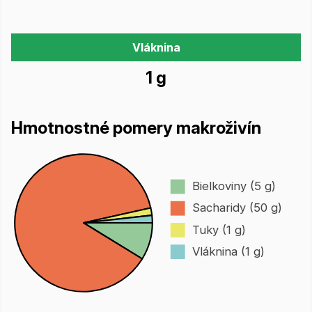
Vláknina
1 g
Hmotnostné pomery makroživín
Bielkoviny (5 g)
Sacharidy (50 g)
Tuky (1 g)
Vláknina (1 g)