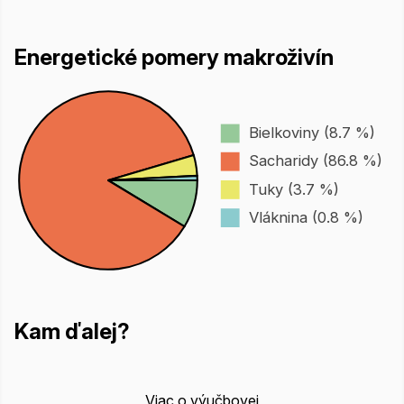
Energetické pomery makroživín
Bielkoviny (8.7 %)
Sacharidy (86.8 %)
Tuky (3.7 %)
Vláknina (0.8 %)
Kam ďalej?
Viac o výučbovej