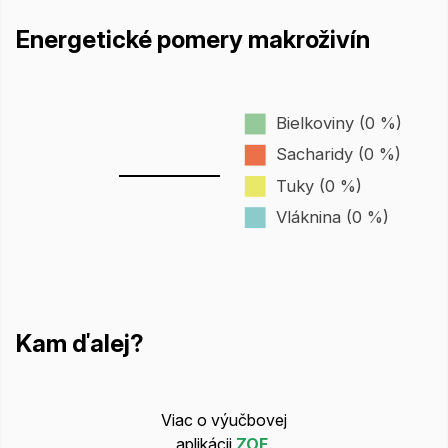
Energetické pomery makroživín
Bielkoviny (0 %)
Sacharidy (0 %)
Tuky (0 %)
Vláknina (0 %)
Kam ďalej?
Viac o výučbovej
aplikácii
ZOF
.