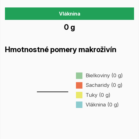
Vláknina
0 g
Hmotnostné pomery makroživín
Bielkoviny (0 g)
Sacharidy (0 g)
Tuky (0 g)
Vláknina (0 g)