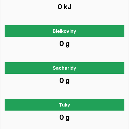
0 kJ
Bielkoviny
0 g
Sacharidy
0 g
Tuky
0 g