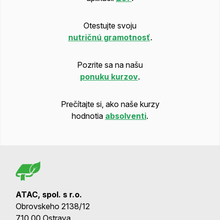
Otestujte svoju
nutričnú gramotnosť
.
Pozrite sa na našu
ponuku kurzov
.
Prečítajte si, ako naše kurzy
hodnotia
absolventi
.
ATAC, spol. s r.o.
Obrovskeho 2138/12
710 00 Ostrava