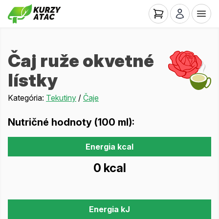
Čaj ruže okvetné
lístky
Kategória:
Tekutiny
/
Čaje
Nutričné hodnoty (100 ml):
Energia kcal
0 kcal
Energia kJ