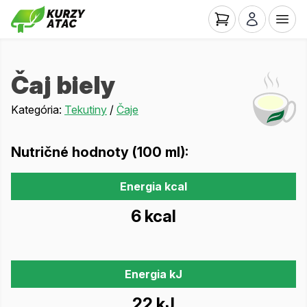
Čaj biely
Kategória:
Tekutiny
/
Čaje
Nutričné hodnoty (100 ml):
Energia kcal
6 kcal
Energia kJ
22 kJ