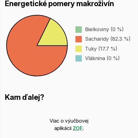
Energetické pomery makroživín
Bielkoviny (0 %)
Sacharidy (82.3 %)
Tuky (17.7 %)
Vláknina (0 %)
Kam ďalej?
Viac o výučbovej
aplikácii
ZOF
.