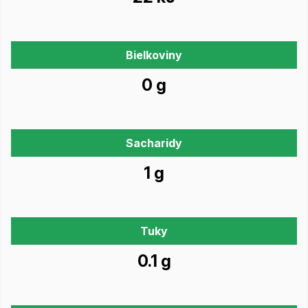
Bielkoviny
0 g
Sacharidy
1 g
Tuky
0.1 g