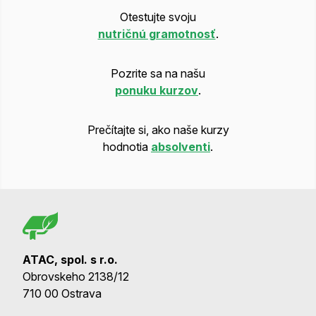
Otestujte svoju
nutričnú gramotnosť
.
Pozrite sa na našu
ponuku kurzov
.
Prečítajte si, ako naše kurzy
hodnotia
absolventi
.
ATAC, spol. s r.o.
Obrovskeho 2138/12
710 00 Ostrava