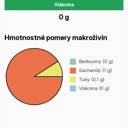
Vláknina
0 g
Hmotnostné pomery makroživín
Bielkoviny (0 g)
Sacharidy (1 g)
Tuky (0.1 g)
Vláknina (0 g)