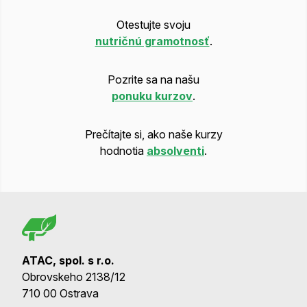
Otestujte svoju
nutričnú gramotnosť
.
Pozrite sa na našu
ponuku kurzov
.
Prečítajte si, ako naše kurzy
hodnotia
absolventi
.
ATAC, spol. s r.o.
Obrovskeho 2138/12
710 00 Ostrava