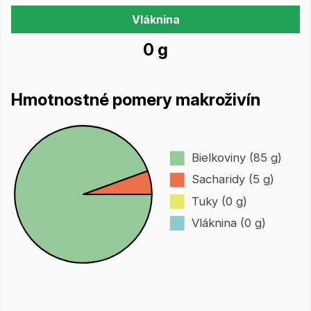
Vláknina
0 g
Hmotnostné pomery makroživín
Bielkoviny (85 g)
Sacharidy (5 g)
Tuky (0 g)
Vláknina (0 g)