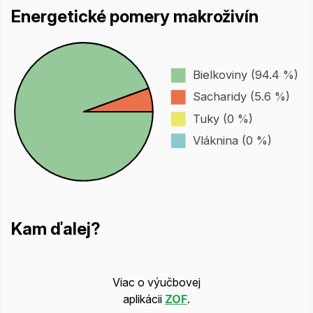
Energetické pomery makroživín
Bielkoviny (94.4 %)
Sacharidy (5.6 %)
Tuky (0 %)
Vláknina (0 %)
Kam ďalej?
Viac o výučbovej
aplikácii
ZOF
.